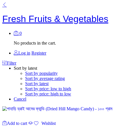
Fresh Fruits & Vegetables
0
No products in the cart.
Log in
Register
Filter
Sort by latest
Sort by popularity
Sort by average rating
Sort by latest
Sort by price: low to high
Sort by price: high to low
Cancel
Add to cart
Wishlist