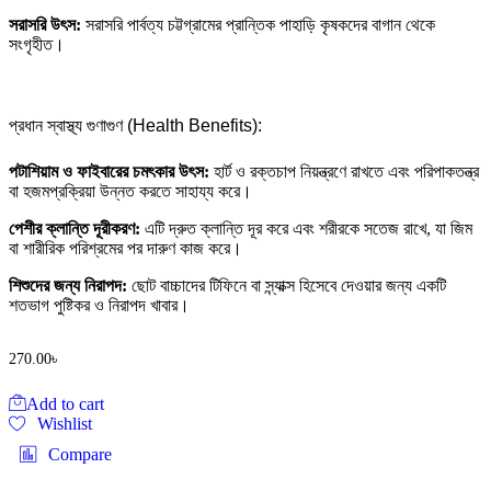
সরাসরি উৎস:
সরাসরি পার্বত্য চট্টগ্রামের প্রান্তিক পাহাড়ি কৃষকদের বাগান থেকে
সংগৃহীত।
প্রধান স্বাস্থ্য গুণাগুণ (Health Benefits):
পটাশিয়াম ও ফাইবারের চমৎকার উৎস:
হার্ট ও রক্তচাপ নিয়ন্ত্রণে রাখতে এবং পরিপাকতন্ত্র
বা হজমপ্রক্রিয়া উন্নত করতে সাহায্য করে।
পেশীর ক্লান্তি দূরীকরণ:
এটি দ্রুত ক্লান্তি দূর করে এবং শরীরকে সতেজ রাখে, যা জিম
বা শারীরিক পরিশ্রমের পর দারুণ কাজ করে।
শিশুদের জন্য নিরাপদ:
ছোট বাচ্চাদের টিফিনে বা স্ন্যাক্স হিসেবে দেওয়ার জন্য একটি
শতভাগ পুষ্টিকর ও নিরাপদ খাবার।
270.00
৳
Add to cart
Wishlist
Compare