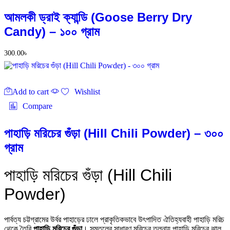
আমলকী ড্রাই ক্যান্ডি (Goose Berry Dry
Candy) – ১০০ গ্রাম
300.00
৳
Add to cart
Wishlist
Compare
পাহাড়ি মরিচের গুঁড়া (Hill Chili Powder) – ৩০০
গ্রাম
পাহাড়ি মরিচের গুঁড়া (Hill Chili
Powder)
পার্বত্য চট্টগ্রামের উর্বর পাহাড়ের ঢালে প্রাকৃতিকভাবে উৎপাদিত ঐতিহ্যবাহী পাহাড়ি মরিচ
থেকে তৈরি
পাহাড়ি মরিচের গুঁড়া
। সমতলের সাধারণ মরিচের তুলনায় পাহাড়ি মরিচের ঝাল