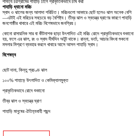
পার্বত্য চট্টগ্রামের পাহাড়ি ঢালে প্রাকৃতিকভাবে চাষ করা
পাহাড়ি ধ্যানো মরিচ
স্বাদ ও ঝালের জন্য আলাদা পরিচিত। মরিচগুলো আকারে ছোট হলেও ঝাল অনেক বেশি
—এটাই এই মরিচের সবচেয়ে বড় বৈশিষ্ট্য। তীব্র ঝাল ও স্বতন্ত্র ঘ্রাণের কারণে পাহাড়ি
জনগোষ্ঠীর খাবারে এই মরিচ বিশেষভাবে জনপ্রিয়।
কোনো রাসায়নিক সার বা কীটনাশক ছাড়া উৎপাদিত এই মরিচ রোদে প্রাকৃতিকভাবে শুকানো
হয়, ফলে এর ঝাল, রং ও স্বাদ দীর্ঘদিন অটুট থাকে। রান্না, ভর্তা, আচার কিংবা শুকনো
মসলার মিশ্রণে ব্যবহার করলে খাবারে আসে আসল পাহাড়ি স্বাদ।
বিশেষত্ব
ছোট দানা, কিন্তু প্রচণ্ড ঝাল
১০০% পাহাড়ে উৎপাদিত ও কেমিক্যালমুক্ত
প্রাকৃতিকভাবে রোদে শুকানো
তীব্র ঝাল ও স্বতন্ত্র ঘ্রাণ
পাহাড়ি মানুষের ঐতিহ্যবাহী পছন্দ