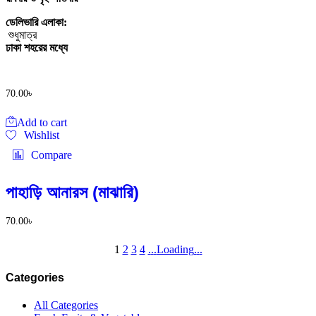
ডেলিভারি এলাকা:
শুধুমাত্র
ঢাকা শহরের মধ্যে
70.00
৳
Add to cart
Wishlist
Compare
পাহাড়ি আনারস (মাঝারি)
70.00
৳
1
2
3
4
.
.
.
Loading
.
.
.
Categories
All Categories