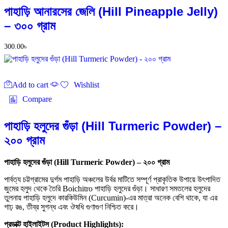
পাহাড়ি আনারসের জেলি (Hill Pineapple Jelly)
– ৩০০ গ্রাম
300.00
৳
Add to cart
Wishlist
Compare
পাহাড়ি হলুদের গুঁড়া (Hill Turmeric Powder) –
২০০ গ্রাম
পাহাড়ি হলুদের গুঁড়া (Hill Turmeric Powder) – ২০০ গ্রাম
পার্বত্য চট্টগ্রামের দুর্গম পাহাড়ি অঞ্চলের উর্বর মাটিতে সম্পূর্ণ প্রাকৃতিক উপায়ে উৎপাদিত
জুমের হলুদ থেকে তৈরি Boichitro পাহাড়ি হলুদের গুঁড়া। সাধারণ সমতলের হলুদের
তুলনায় পাহাড়ি হলুদে কারকিউমিন (Curcumin)-এর মাত্রা অনেক বেশি থাকে, যা এর
গাঢ় রঙ, তীব্র সুগন্ধ এবং ঔষধি গুণাগুণ নিশ্চিত করে।
প্রডাক্ট হাইলাইটস (Product Highlights):