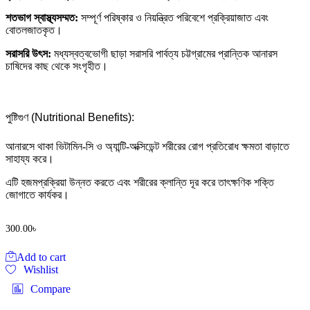
শতভাগ স্বাস্থ্যসম্মত:
সম্পূর্ণ পরিষ্কার ও নিয়ন্ত্রিত পরিবেশে প্রক্রিয়াজাত এবং
বোতলজাতকৃত।
সরাসরি উৎস:
মধ্যস্বত্বভোগী ছাড়া সরাসরি পার্বত্য চট্টগ্রামের প্রান্তিক আনারস
চাষিদের কাছ থেকে সংগৃহীত।
পুষ্টিগুণ (Nutritional Benefits):
আনারসে থাকা ভিটামিন-সি ও অ্যান্টি-অক্সিডেন্ট শরীরের রোগ প্রতিরোধ ক্ষমতা বাড়াতে
সাহায্য করে।
এটি হজমপ্রক্রিয়া উন্নত করতে এবং শরীরের ক্লান্তি দূর করে তাৎক্ষণিক শক্তি
জোগাতে কার্যকর।
300.00
৳
Add to cart
Wishlist
Compare