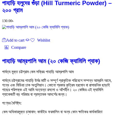
পাহাড়ি হলুদের গুঁড়া (Hill Turmeric Powder) –
২০০ গ্রাম
130.00
৳
Add to cart
Wishlist
Compare
পাহাড়ি আম্রপালি আম (২০ কেজি ফ্যামিলি প্যাক)
পার্বত্য মুক্ত চট্টগ্রাম কেম সক্রিয় পাহাড়ি আম্রপালি আম
পার্বত্য চট্টগ্রামের পাহাড়ি উর্বর মাটি ও সম্পূর্ণ প্রাকৃতিক পরিবেশে সম্পন্ন আম্রলি আমে,
গন্ধে এবং মিডিয়া ঢাক অতুলিয়ান। কোনো প্রকার কৃত্রিম হরমোন বা রাসায়নিক ছাড়াই
গাছের পরিপক্ক এই আমি অত্যন্ত রসলো ও আঁশহীন। ২০ কেজির এই ফ্যামিলি
প্যাকেজটি বড় পরিবার বা প্রস্তাবক আদর্শের জন্য।
পণ্যের বৈশিষ্ট্য:
কেম অধিকারমুক্ত চাষাবাদ: কার্বাইড ফরমালিন বা অন্য কোন ক্ষতিকর কার্যকারিতা