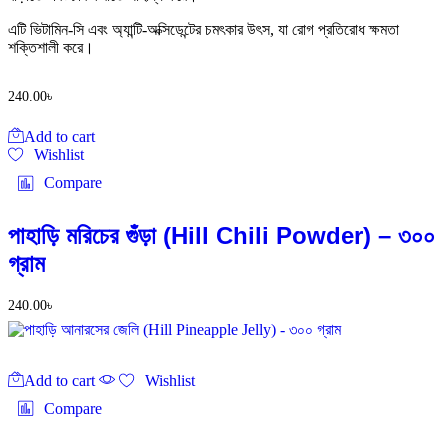
এটি ভিটামিন-সি এবং অ্যান্টি-অক্সিডেন্টের চমৎকার উৎস, যা রোগ প্রতিরোধ ক্ষমতা
শক্তিশালী করে।
240.00
৳
Add to cart
Wishlist
Compare
পাহাড়ি মরিচের গুঁড়া (Hill Chili Powder) – ৩০০
গ্রাম
240.00
৳
Add to cart
Wishlist
Compare