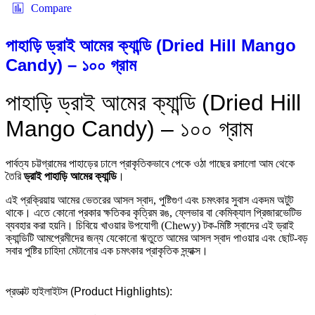
Compare
পাহাড়ি ড্রাই আমের ক্যান্ডি (Dried Hill Mango
Candy) – ১০০ গ্রাম
পাহাড়ি ড্রাই আমের ক্যান্ডি (Dried Hill
Mango Candy) – ১০০ গ্রাম
পার্বত্য চট্টগ্রামের পাহাড়ের ঢালে প্রাকৃতিকভাবে পেকে ওঠা গাছের রসালো আম থেকে
তৈরি
ড্রাই পাহাড়ি আমের ক্যান্ডি
।
এই প্রক্রিয়ায় আমের ভেতরের আসল স্বাদ, পুষ্টিগুণ এবং চমৎকার সুবাস একদম অটুট
থাকে। এতে কোনো প্রকার ক্ষতিকর কৃত্রিম রঙ, ফ্লেভার বা কেমিক্যাল প্রিজারভেটিভ
ব্যবহার করা হয়নি। চিবিয়ে খাওয়ার উপযোগী (Chewy) টক-মিষ্টি স্বাদের এই ড্রাই
ক্যান্ডিটি আমপ্রেমীদের জন্য যেকোনো ঋতুতে আমের আসল স্বাদ পাওয়ার এবং ছোট-বড়
সবার পুষ্টির চাহিদা মেটানোর এক চমৎকার প্রাকৃতিক স্ন্যাক্স।
প্রডাক্ট হাইলাইটস (Product Highlights):