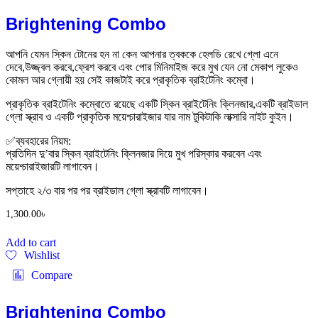
Brightening Combo
আপনি যেমন স্কিন টোনের হন না কেন আপনার ত্বককে হেলডি রেখে গ্লো এনে
দেবে,উজ্জ্বল করবে,ফ্রেশ করবে এবং পোর মিনিমাইজ করে মুখ যেন নো মেকাপ লুকেও
কোমল আর গ্লোয়ী হয় সেই কাজটাই করে প্রাকৃতিক ব্রাইটেনিং কম্বো।
প্রাকৃতিক ব্রাইটেনিং কম্বোতে রয়েছে একটি স্কিন ব্রাইটেনিং ক্লিনজার,একটি ব্রাইডাল
গ্লো স্ক্রাব ও একটি প্রাকৃতিক ময়েশ্চারাইজার যার নাম টুকিটাকি লাক্সারি নাইট কুইন।
✅ব্যবহারের নিয়ম:
প্রতিদিন দু’বার স্কিন ব্রাইটেনিং ক্লিনজার দিয়ে মুখ পরিস্কার করবেন এবং
ময়েশ্চারাইজারটি লাগাবেন।
সপ্তাহে ২/৩ বার পর পর ব্রাইডাল গ্লো স্ক্রাবটি লাগাবেন।
1,300.00
৳
Add to cart
Wishlist
Compare
Brightening Combo