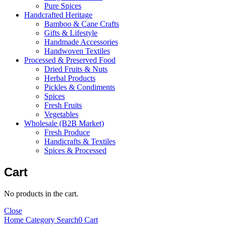
Pure Spices
Handcrafted Heritage
Bamboo & Cane Crafts
Gifts & Lifestyle
Handmade Accessories
Handwoven Textiles
Processed & Preserved Food
Dried Fruits & Nuts
Herbal Products
Pickles & Condiments
Spices
Fresh Fruits
Vegetables
Wholesale (B2B Market)
Fresh Produce
Handicrafts & Textiles
Spices & Processed
Cart
No products in the cart.
Close
Home
Category
Search
0
Cart