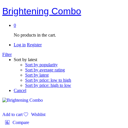
Brightening Combo
0
No products in the cart.
Log in
Register
Filter
Sort by latest
Sort by popularity
Sort by average rating
Sort by latest
Sort by price: low to high
Sort by price: high to low
Cancel
Add to cart
Wishlist
Compare