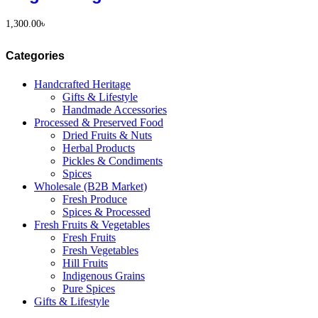
1,300.00
৳
Categories
Handcrafted Heritage
Gifts & Lifestyle
Handmade Accessories
Processed & Preserved Food
Dried Fruits & Nuts
Herbal Products
Pickles & Condiments
Spices
Wholesale (B2B Market)
Fresh Produce
Spices & Processed
Fresh Fruits & Vegetables
Fresh Fruits
Fresh Vegetables
Hill Fruits
Indigenous Grains
Pure Spices
Gifts & Lifestyle