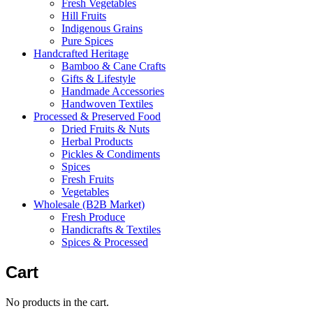
Fresh Vegetables
Hill Fruits
Indigenous Grains
Pure Spices
Handcrafted Heritage
Bamboo & Cane Crafts
Gifts & Lifestyle
Handmade Accessories
Handwoven Textiles
Processed & Preserved Food
Dried Fruits & Nuts
Herbal Products
Pickles & Condiments
Spices
Fresh Fruits
Vegetables
Wholesale (B2B Market)
Fresh Produce
Handicrafts & Textiles
Spices & Processed
Cart
No products in the cart.