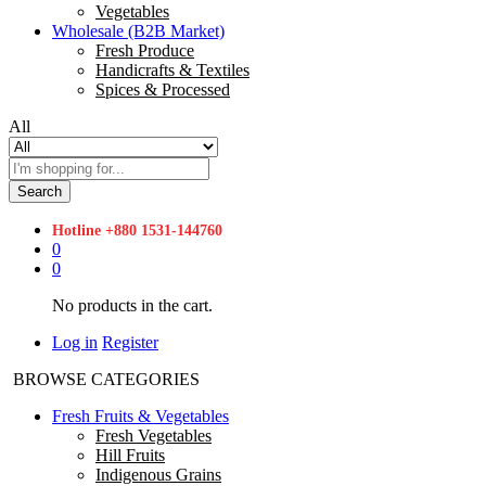
Vegetables
Wholesale (B2B Market)
Fresh Produce
Handicrafts & Textiles
Spices & Processed
All
Search
Hotline
+880 1531-144760
0
0
No products in the cart.
Log in
Register
BROWSE CATEGORIES
Fresh Fruits & Vegetables
Fresh Vegetables
Hill Fruits
Indigenous Grains