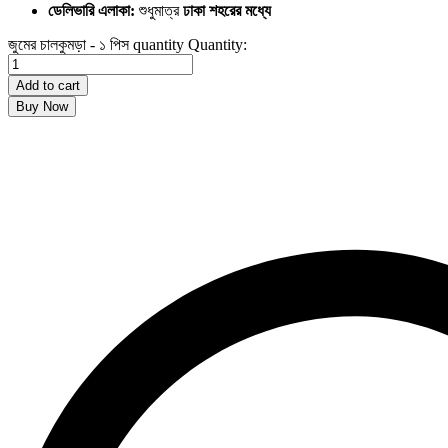
ডেলিভারি এলাকা:
শুধুমাত্র
ঢাকা শহরের মধ্যে
জুমের চালকুমড়া - ১ পিস quantity
Quantity:
Add to cart
Buy Now