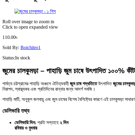
Roll over image to zoom in
Click to open expanded view
110.00
৳
Sold By:
Boichitro1
Status:
In stock
জুমের চালকুমড়া – পাহাড়ি জুম চাষে উৎপাদিত ১০০% কীট
পার্বত্য চট্টগ্রামের পাহাড়ি অঞ্চলে ঐতিহ্যবাহী
জুম চাষ পদ্ধতিতে
উৎপাদিত
জুমের চালকুমড়
নিরাপদ, স্বাস্থ্যকর এবং প্রতিদিনের রান্নার জন্য আদর্শ সবজি।
পাহাড়ি মাটি, অনুকূল জলবায়ু এবং জুম চাষের বিশেষ বৈশিষ্ট্যের কারণে এই চালকুমড়া সাধারণ 
ডেলিভারি তথ্য
ডেলিভারি দিন:
প্রতি সপ্তাহে
২ দিন
রবিবার ও বুধবার