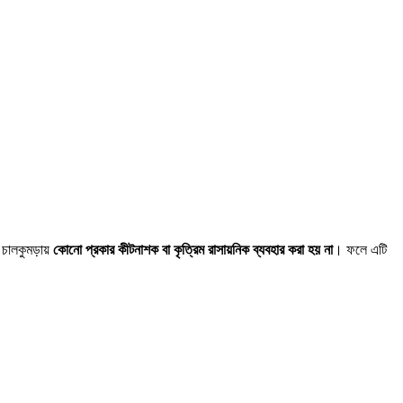
ই চালকুমড়ায়
কোনো প্রকার কীটনাশক বা কৃত্রিম রাসায়নিক ব্যবহার করা হয় না
। ফলে এটি