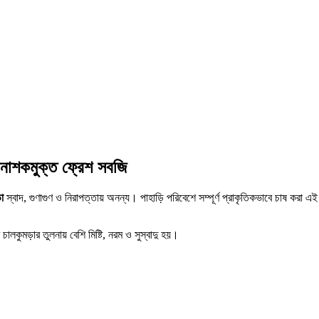
নাশকমুক্ত ফ্রেশ সবজি
া
স্বাদ, গুণাগুণ ও নিরাপত্তায় অনন্য। পাহাড়ি পরিবেশে সম্পূর্ণ প্রাকৃতিকভাবে চাষ করা এ
চালকুমড়ার তুলনায় বেশি মিষ্টি, নরম ও সুস্বাদু হয়।