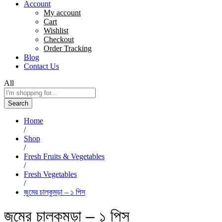
Account
My account
Cart
Wishlist
Checkout
Order Tracking
Blog
Contact Us
All
Search
Home
/
Shop
/
Fresh Fruits & Vegetables
/
Fresh Vegetables
/
জুমের চালকুমড়া – ১ পিস
জুমের চালকুমড়া – ১ পিস