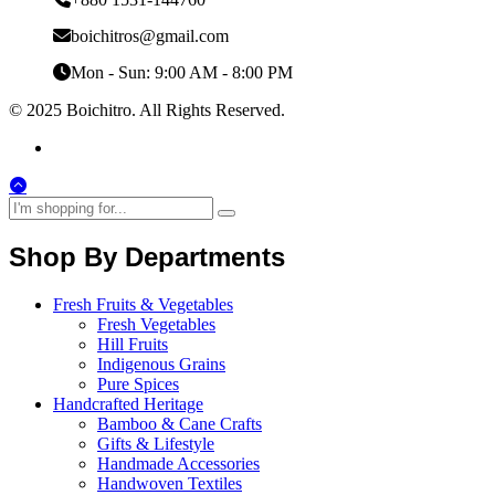
boichitros@gmail.com
Mon - Sun: 9:00 AM - 8:00 PM
© 2025 Boichitro. All Rights Reserved.
Shop By Departments
Fresh Fruits & Vegetables
Fresh Vegetables
Hill Fruits
Indigenous Grains
Pure Spices
Handcrafted Heritage
Bamboo & Cane Crafts
Gifts & Lifestyle
Handmade Accessories
Handwoven Textiles