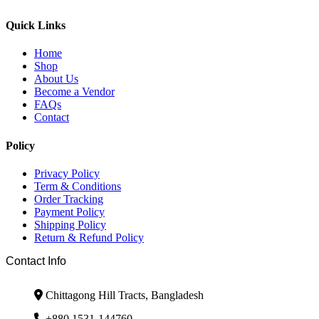
Quick Links
Home
Shop
About Us
Become a Vendor
FAQs
Contact
Policy
Privacy Policy
Term & Conditions
Order Tracking
Payment Policy
Shipping Policy
Return & Refund Policy
Contact Info
Chittagong Hill Tracts, Bangladesh
+880 1531-144760