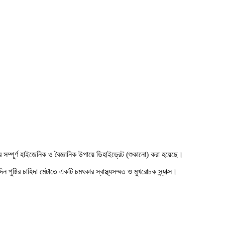
 সম্পূর্ণ হাইজেনিক ও বৈজ্ঞানিক উপায়ে ডিহাইড্রেট (শুকানো) করা হয়েছে।
টির চাহিদা মেটাতে একটি চমৎকার স্বাস্থ্যসম্মত ও মুখরোচক স্ন্যাক্স।