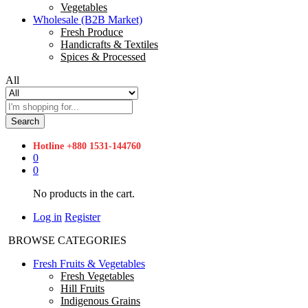
Vegetables
Wholesale (B2B Market)
Fresh Produce
Handicrafts & Textiles
Spices & Processed
All
Search
Hotline
+880 1531-144760
0
0
No products in the cart.
Log in
Register
BROWSE CATEGORIES
Fresh Fruits & Vegetables
Fresh Vegetables
Hill Fruits
Indigenous Grains