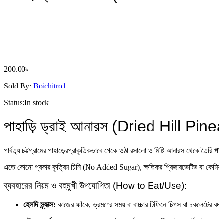
200.00
৳
Sold By:
Boichitro1
Status:
In stock
পাহাড়ি ড্রাই আনারস (Dried Hill Pin
পার্বত্য চট্টগ্রামের পাহাড়েরপ্রাকৃতিকভাবে পেকে ওঠা রসালো ও মিষ্টি আনারস থেকে তৈরি
প
এতে কোনো প্রকার কৃত্রিম চিনি (No Added Sugar), ক্ষতিকর প্রিজারভেটিভ বা কেমিক্যাল
ব্যবহারের নিয়ম ও বহুমুখী উপযোগিতা (How to Eat/Use):
হেলদি স্ন্যাক্স:
কাজের ফাঁকে, ভ্রমণের সময় বা বাচ্চার টিফিনে চিপস বা চকলেটের 