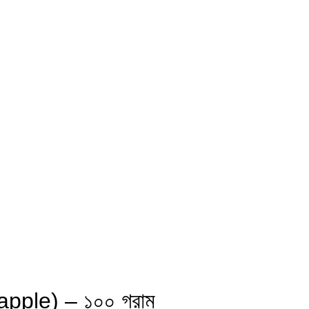
apple) – ১০০ গ্রাম