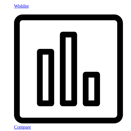
Wishlist
Compare