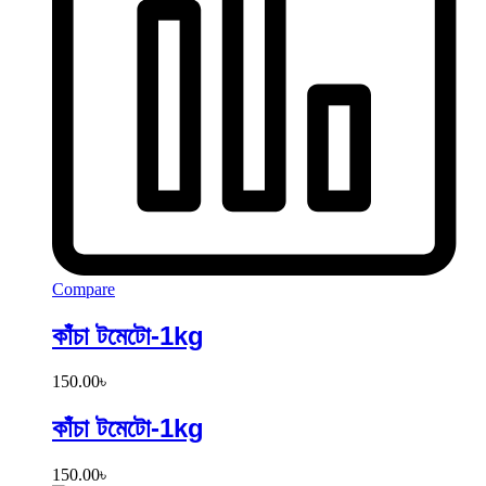
Compare
কাঁচা টমেটো-1kg
150.00
৳
কাঁচা টমেটো-1kg
150.00
৳