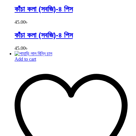
কাঁচা কলা (সবজি)-৪ পিস
45.00
৳
কাঁচা কলা (সবজি)-৪ পিস
45.00
৳
Add to cart