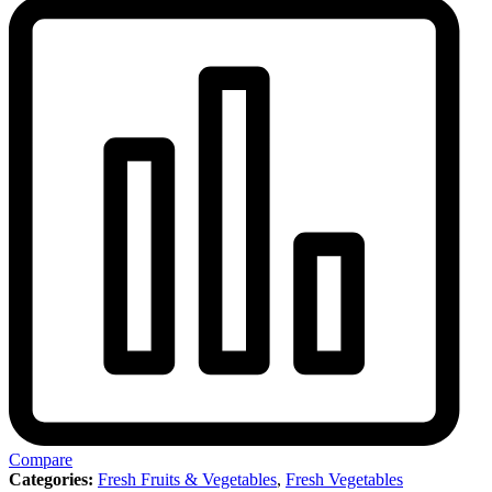
Compare
Categories:
Fresh Fruits & Vegetables
,
Fresh Vegetables