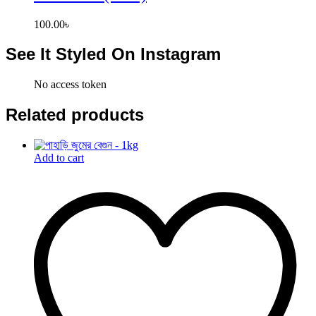
100.00
৳
See It Styled On Instagram
No access token
Related products
Add to cart