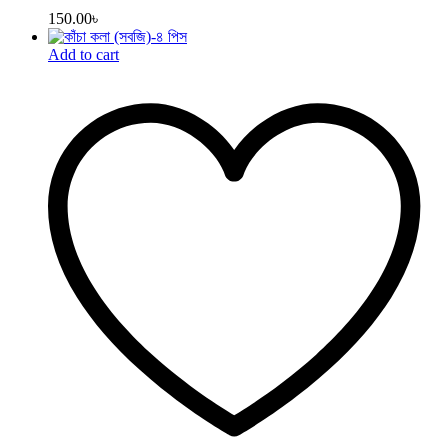
150.00
৳
Add to cart