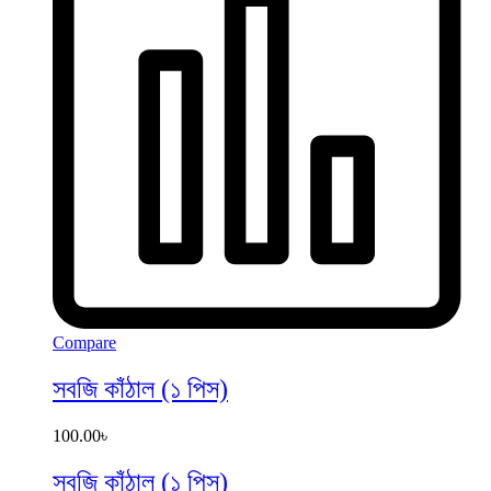
Compare
সবজি কাঁঠাল (১ পিস)
100.00
৳
সবজি কাঁঠাল (১ পিস)