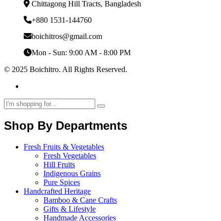
Chittagong Hill Tracts, Bangladesh
+880 1531-144760
boichitros@gmail.com
Mon - Sun: 9:00 AM - 8:00 PM
© 2025 Boichitro. All Rights Reserved.
Shop By Departments
Fresh Fruits & Vegetables
Fresh Vegetables
Hill Fruits
Indigenous Grains
Pure Spices
Handcrafted Heritage
Bamboo & Cane Crafts
Gifts & Lifestyle
Handmade Accessories