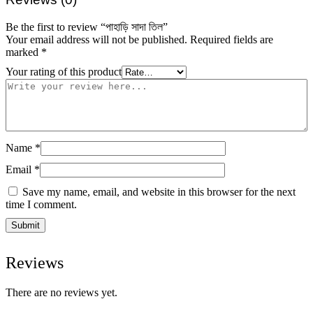
Be the first to review “পাহাড়ি সাদা তিল”
Your email address will not be published.
Required fields are
marked
*
Your rating of this product
Name
*
Email
*
Save my name, email, and website in this browser for the next
time I comment.
Reviews
There are no reviews yet.