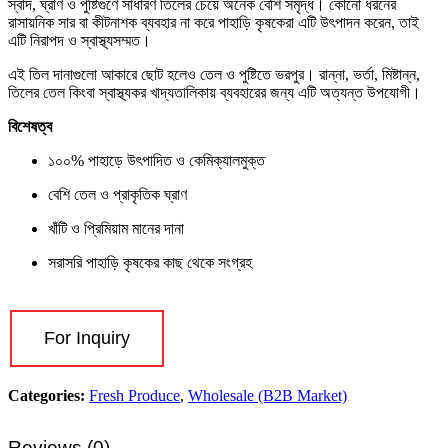
স্বাদ, ঘ্রাণ ও পুষ্টিগুণে সাধারণ তিলের চেয়ে অনেক বেশি সমৃদ্ধ। কোনো ধরনের
রাসায়নিক সার বা কীটনাশক ব্যবহার না করে পাহাড়ি কৃষকেরা এটি উৎপাদন করেন, তাই
এটি নিরাপদ ও স্বাস্থ্যসম্মত।
এই তিল দানাগুলো আকারে ছোট হলেও তেল ও পুষ্টিতে ভরপুর। রান্না, ভর্তা, মিষ্টান্ন,
তিলের তেল কিংবা স্বাস্থ্যকর খাদ্যতালিকায় ব্যবহারের জন্য এটি অত্যন্ত উপযোগী।
বিশেষত্ব
১০০% পাহাড়ে উৎপাদিত ও কেমিক্যালমুক্ত
বেশি তেল ও প্রাকৃতিক ঘ্রাণ
খাঁটি ও প্রিমিয়াম মানের দানা
সরাসরি পাহাড়ি কৃষকের কাছ থেকে সংগ্রহ
For Inquiry
Categories:
Fresh Produce
,
Wholesale (B2B Market)
Reviews (0)