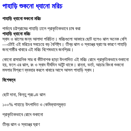
পাহাড়ি শুকনো ধ্যানো মরিচ
পাহাড়ি ধ্যানো শুকনো মরিচ
পার্বত্য চট্টগ্রামের পাহাড়ি ঢালে প্রাকৃতিকভাবে চাষ করা
পাহাড়ি ধ্যানো মরিচ
স্বাদ ও ঝালের জন্য আলাদা পরিচিত। মরিচগুলো আকারে ছোট হলেও ঝাল অনেক বেশি
—এটাই এই মরিচের সবচেয়ে বড় বৈশিষ্ট্য। তীব্র ঝাল ও স্বতন্ত্র ঘ্রাণের কারণে পাহাড়ি
জনগোষ্ঠীর খাবারে এই মরিচ বিশেষভাবে জনপ্রিয়।
কোনো রাসায়নিক সার বা কীটনাশক ছাড়া উৎপাদিত এই মরিচ রোদে প্রাকৃতিকভাবে শুকানো
হয়, ফলে এর ঝাল, রং ও স্বাদ দীর্ঘদিন অটুট থাকে। রান্না, ভর্তা, আচার কিংবা শুকনো
মসলার মিশ্রণে ব্যবহার করলে খাবারে আসে আসল পাহাড়ি স্বাদ।
বিশেষত্ব
ছোট দানা, কিন্তু প্রচণ্ড ঝাল
১০০% পাহাড়ে উৎপাদিত ও কেমিক্যালমুক্ত
প্রাকৃতিকভাবে রোদে শুকানো
তীব্র ঝাল ও স্বতন্ত্র ঘ্রাণ