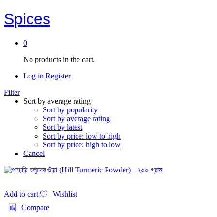
Spices
0
No products in the cart.
Log in
Register
Filter
Sort by average rating
Sort by popularity
Sort by average rating
Sort by latest
Sort by price: low to high
Sort by price: high to low
Cancel
Add to cart
Wishlist
Compare