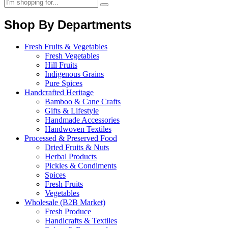
Shop By Departments
Fresh Fruits & Vegetables
Fresh Vegetables
Hill Fruits
Indigenous Grains
Pure Spices
Handcrafted Heritage
Bamboo & Cane Crafts
Gifts & Lifestyle
Handmade Accessories
Handwoven Textiles
Processed & Preserved Food
Dried Fruits & Nuts
Herbal Products
Pickles & Condiments
Spices
Fresh Fruits
Vegetables
Wholesale (B2B Market)
Fresh Produce
Handicrafts & Textiles