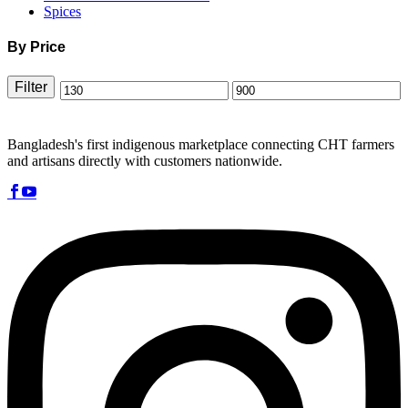
Spices
By Price
Filter
Min
Max
price
price
Bangladesh's first indigenous marketplace connecting CHT farmers
and artisans directly with customers nationwide.