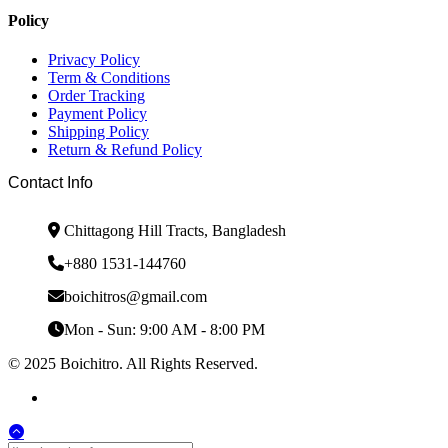
Policy
Privacy Policy
Term & Conditions
Order Tracking
Payment Policy
Shipping Policy
Return & Refund Policy
Contact Info
Chittagong Hill Tracts, Bangladesh
+880 1531-144760
boichitros@gmail.com
Mon - Sun: 9:00 AM - 8:00 PM
© 2025 Boichitro. All Rights Reserved.