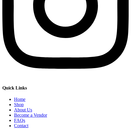
Quick Links
Home
Shop
About Us
Become a Vendor
FAQs
Contact