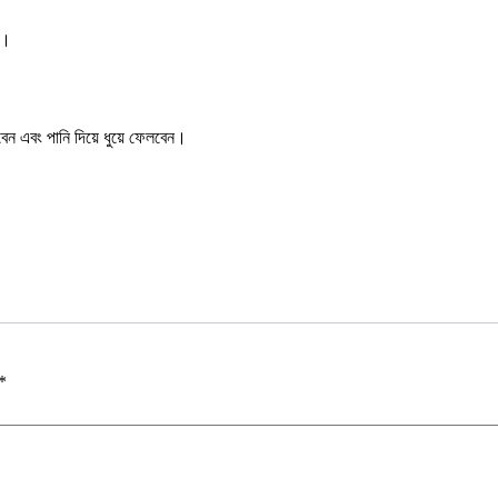
ি।
বেন এবং পানি দিয়ে ধুয়ে ফেলবেন।
*