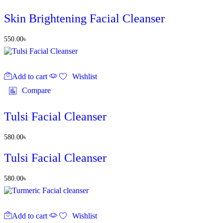
Skin Brightening Facial Cleanser
550.00
৳
Add to cart
Wishlist
Compare
Tulsi Facial Cleanser
580.00
৳
Tulsi Facial Cleanser
580.00
৳
Add to cart
Wishlist