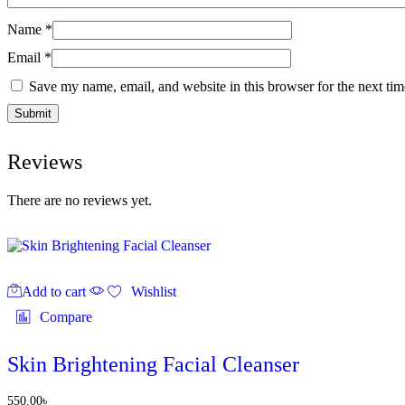
Name
*
Email
*
Save my name, email, and website in this browser for the next ti
Reviews
There are no reviews yet.
Add to cart
Wishlist
Compare
Skin Brightening Facial Cleanser
550.00
৳