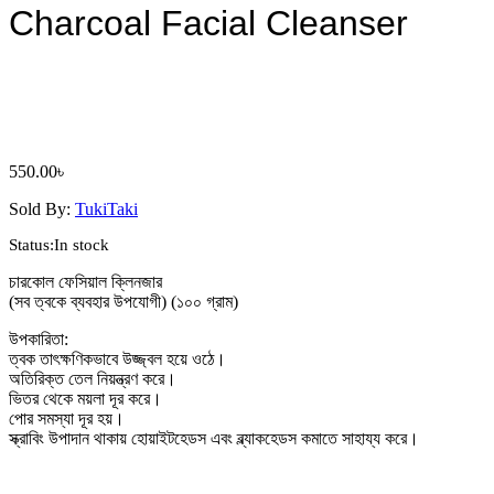
Charcoal Facial Cleanser
550.00
৳
Sold By:
TukiTaki
Status:
In stock
চারকোল ফেসিয়াল ক্লিনজার
(সব ত্বকে ব্যবহার উপযোগী) (১০০ গ্রাম)
উপকারিতা:
ত্বক তাৎক্ষণিকভাবে উজ্জ্বল হয়ে ওঠে।
অতিরিক্ত তেল নিয়ন্ত্রণ করে।
ভিতর থেকে ময়লা দূর করে।
পোর সমস্যা দূর হয়।
স্ক্রাবিং উপাদান থাকায় হোয়াইটহেডস এবং ব্ল্যাকহেডস কমাতে সাহায্য করে।