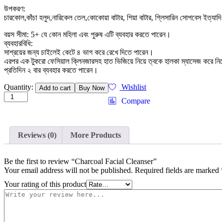
উপকরণ:
চারকোল,কাঁচা হলুদ,নারিকেল তেল,কোকোয়া বাটার, শিয়া বাটার, গ্লিসারিন সোপবেস ইত্যাদ
বয়স সীমা: 5+ যে কোন মহিলা এবং পুরুষ এটি ব্যবহার করতে পারেন।
ব্যবহারবিধি:
সাশ্রয়ের জন্য চাইলেই কেটে ৪ ভাগ করে রেখে দিতে পারেন।
এরপর এক টুকরো ফেসিয়াল ক্লিনজারসহ হাত ভিজিয়ে নিয়ে ত্বকে হালকা ম্যাসেজ করে নি
প্রতিদিন ২ বার ব্যবহার করতে পারেন।
Charcoal
Quantity:
Wishlist
Add to cart
Buy Now
Facial
Compare
Cleanser
quantity
Reviews (0)
More Products
Be the first to review “Charcoal Facial Cleanser”
Your email address will not be published.
Required fields are marked
Your rating of this product