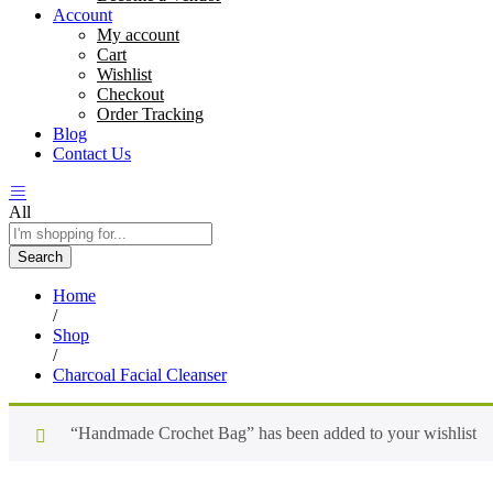
Account
My account
Cart
Wishlist
Checkout
Order Tracking
Blog
Contact Us
All
Search
Home
/
Shop
/
Charcoal Facial Cleanser
“Handmade Crochet Bag” has been added to your wishlist